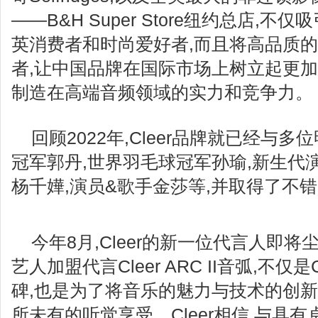
——B&H Super Store纽约总店,
英消费者和时尚爱好者,而且将高品质
者,让中国品牌在国际市场上树立起更加
制造在高端音频领域的实力和竞争力。
回顾2022年,Cleer品牌就已经与
冠军郭丹,世界羽毛球冠军孙瑜,新生代
杨千嬅,演员&歌手金莎等,并取得了不
今年8月,Cleer的新一位代言人即
艺人加盟代言Cleer ARC II音弧,不仅
碑,也是为了将音乐的魅力与技术的创新
所未有的听觉享受。Cleer相信,与具