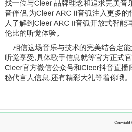
找一位与Cleer 品牌理念和追求完美
音伴侣,为Cleer ARC II音弧注入更
人了解到Cleer ARC II音弧开放式
伦比的听觉体验。
相信这场音乐与技术的完美结合定能
听觉享受,具体歌手信息就等官方正式
Cleer官方微信公众号和Cleer抖音直
秘代言人信息,还有精彩大礼等着你哦。
Copyrig