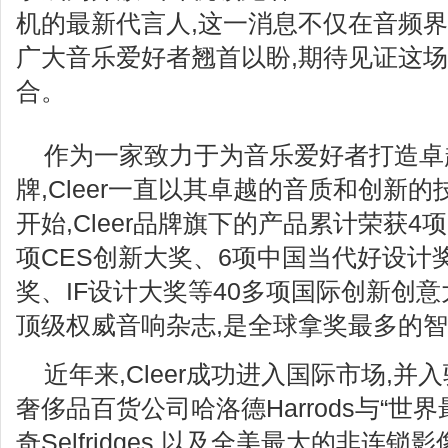
机的最新代言人,这一消息不仅在音频界
广大音乐爱好者翘首以盼,期待见证这
合。
作为一家致力于为音乐爱好者打造卓
牌,Cleer一直以其卓越的音质和创新
开始,Cleer品牌旗下的产品累计荣获4项美国
项CES创新大奖、6项中国当代好设计
奖、IF设计大奖等40多项国际创新创意
顶级权威音响杂志,是全球拿奖最多的
近年来,Cleer成功进入国际市场,
奢侈品百货公司哈洛德Harrods与“世
奇Selfridges,以及全美最大的非连