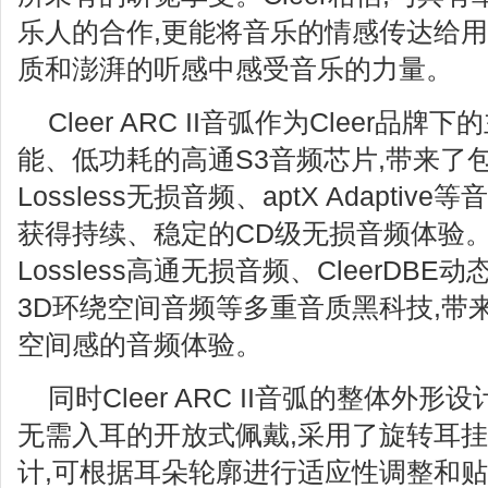
乐人的合作,更能将音乐的情感传达给用
质和澎湃的听感中感受音乐的力量。
Cleer ARC II音弧作为Cleer品
能、低功耗的高通S3音频芯片,带来了包
Lossless无损音频、aptX Adapti
获得持续、稳定的CD级无损音频体验
Lossless高通无损音频、CleerDB
3D环绕空间音频等多重音质黑科技,带
空间感的音频体验。
同时Cleer ARC II音弧的整体外
无需入耳的开放式佩戴,采用了旋转耳挂
计,可根据耳朵轮廓进行适应性调整和