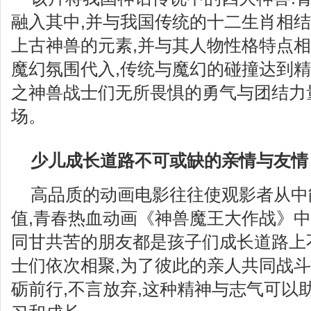
融入其中,并与我国传统的十二生肖相结
上古神兽的元素,并与其人物性格特点相
魔幻氛围代入,传统与魔幻的碰撞达到精
之神兽战士们无所畏惧的勇气与团结力
场。
少儿成长道路不可或缺的亲情与友情
高品质的动画电影往往使观影者从中
值,青春热血动画《神兽魔王大作战》
同甘共苦的朋友都是孩子们成长道路上
士们依次相聚,为了彼此的亲人共同战斗
砺前行,不言放弃,这种精神与志气可以