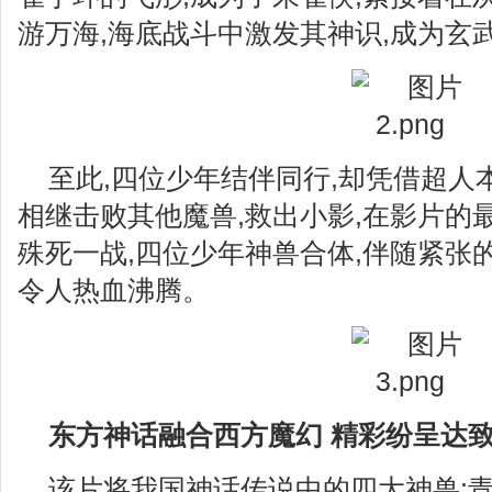
游万海,海底战斗中激发其神识,成为玄
至此,四位少年结伴同行,却凭借超人
相继击败其他魔兽,救出小影,在影片的
殊死一战,四位少年神兽合体,伴随紧张
令人热血沸腾。
东方神话融合西方魔幻 精彩纷呈达致
该片将我国神话传说中的四大神兽: