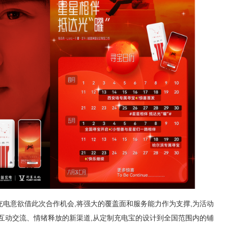
兽充电意欲借此次合作机会,将强大的覆盖面和服务能力作为支撑,为活动
互动交流、情绪释放
的
新渠道,从定制充电宝的设计到全国范围内的铺