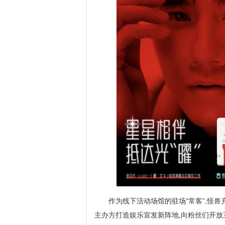
作为线下活动场馆的驻场“常客”,怪
主办方打造娱乐宣发新阵地,向粉丝们开放