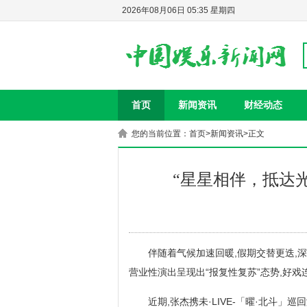
2026年08月06日 05:35 星期四
首页
新闻资讯
财经动态
您的当前位置：
首页
>
新闻资讯
>正文
“星星相伴，抵达
伴随着气候加速回暖,假期交替更迭,
营业性演出呈现出“报复性复苏”态势,好戏
近期,张杰携未·LIVE-「曜·北斗」