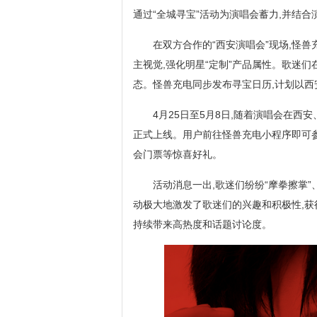
通过“全城寻宝”活动为演唱会蓄力,并结合
在双方合作的“西安演唱会”现场,怪兽
主视觉,强化明星“定制”产品属性。歌迷
态。怪兽充电同步发布寻宝日历,计划以西
4月25日至5月8日,随着演唱会在西
正式上线。用户前往怪兽充电小程序即可
会门票等惊喜好礼。
活动消息一出,歌迷们纷纷“摩拳擦掌”、
动极大地激发了歌迷们的兴趣和积极性,获得
持续带来高热度和话题讨论度。