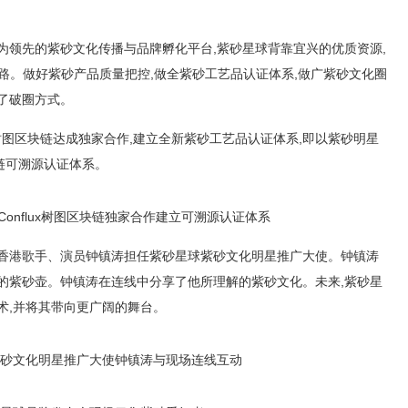
为领先的紫砂文化传播与品牌孵化平台,紫砂星球背靠宜兴的优质资源,
”路。做好紫砂产品质量把控,做全紫砂工艺品认证体系,做广紫砂文化圈
了破圈方式。
ux树图区块链达成独家合作,建立全新紫砂工艺品认证体系,即以紫砂明星
链可溯源认证体系。
onflux树图区块链独家合作建立可溯源认证体系
国香港歌手、演员钟镇涛担任紫砂星球紫砂文化明星推广大使。钟镇涛
的紫砂壶。钟镇涛在连线中分享了他所理解的紫砂文化。未来,紫砂星
术,并将其带向更广阔的舞台。
砂文化明星推广大使钟镇涛与现场连线互动