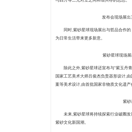
与西方等二元对立之间和谐共存的思想。
发布会现场展出王
同时,紫砂星球现场展出与哲品合作的
为日常生活带来更多新意。
紫砂星球现场展
除此之外,紫砂星球还宣布与“紫玉丹青
国家工艺美术大师吕俊杰负责器形设计,
案等美术设计,由首批国家非物质文化遗产
紫砂
未来,紫砂星球将持续探索行业破圈发
紫砂文化新国潮。