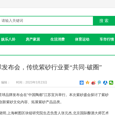
搜 索
娱乐八卦
房产家居
生活消费
体育运动
车市行情
发布会，传统紫砂行业要“共同·破圈”
编辑：
时间：2023年3月23日
紫砂星球品牌发布会在“中国陶都”江苏宜兴举行。本次紫砂盛会探讨了紫砂
、创新紫砂文化内容、拓展紫砂产品品类。
晓明,上海树图区块链研究院生态负责人张元杰,北京国际酿酒大师艺术