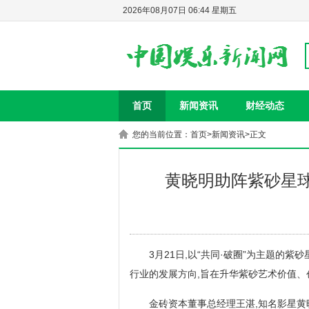
2026年08月07日 06:44 星期五
首页
新闻资讯
财经动态
您的当前位置：
首页
>
新闻资讯
>正文
黄晓明助阵紫砂星球
3月21日,以“共同·破圈”为主题的
行业的发展方向,旨在升华紫砂艺术价值
金砖资本董事总经理王湛,知名影星黄