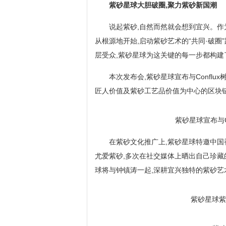
紫砂星球大胆破圈,聚力紫砂新国潮
说起紫砂,自然而然就会想到宜兴。作
从根源地开始,启动紫砂艺术的“共同·破圈
层受众,紫砂星球为这关键的每一步都构建
本次发布会,紫砂星球宣布与Confl
匠人价值及紫砂工艺品价值为中心的区块
紫砂星球宣布与C
在紫砂文化推广上,紫砂星球特邀中
尤爱紫砂,多次在社交媒体上晒出自己珍藏
球将与钟镇涛一起,深耕宜兴独特的紫砂艺
紫砂星球紫