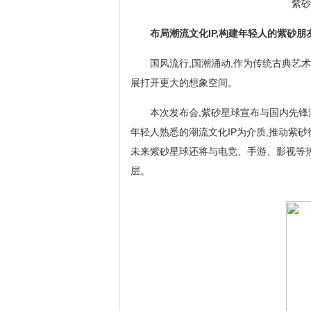
紫砂
布局潮流文化IP,构建年轻人的紫砂朋
国风流行,国潮涌动,作为传统古典艺术
展打开更大的想象空间。
本次发布会,紫砂星球宣布与国内先锋潮
年轻人熟悉的潮流文化IP为介质,推动紫
未来紫砂星球还将与电竞、手游、影视等热
层。