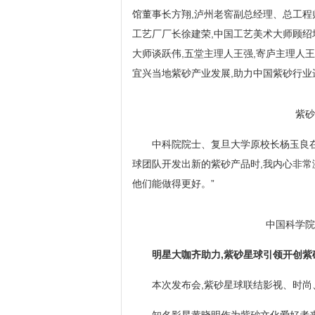
馆董事长方翔,泸州老窖副总经理、总工程
工艺厂厂长徐建荣,中国工艺美术大师顾绍
大师谈跃伟,五堂主理人王强,寄庐主理人王
宜兴当地紫砂产业发展,助力中国紫砂行业
紫砂
中科院院士、复旦大学原校长杨玉良在
球团队开发出新的紫砂产品时,我内心非常
他们能做得更好。”
中国科学院
明星大咖齐助力,紫砂星球引领开创紫
本次发布会,紫砂星球联结影视、时尚