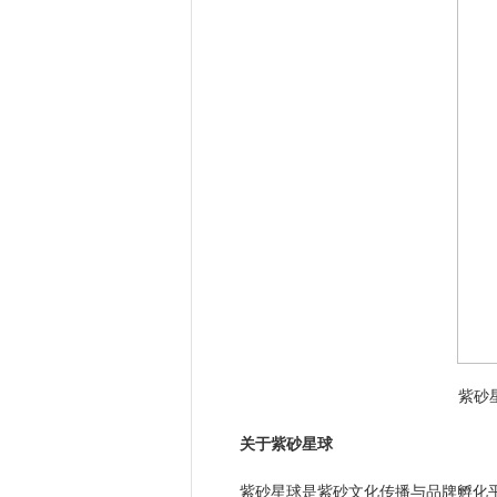
紫砂
关于紫砂星球
紫砂星球是紫砂文化传播与品牌孵化平