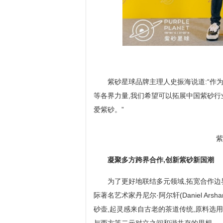
紫砂星球品牌主理人史振海说道:“作
等各界力量,我们希望可以拓展中国紫砂行
爱紫砂。”
紫
凝聚多方跨界合作,创新紫砂新国潮
为了更好地联结多元领域,拓宽合作边
际著名艺术家丹尼尔·阿尔轩(Daniel Ar
砂壶,起灵感来自古老的茶道传统,原料选用