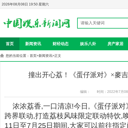
2026年08月08日 19:50 星期六
首页
新闻资讯
财经动态
娱乐八卦
房产家居
您的当前位置：
首页
>
新闻资讯
>正文
撞出开心荔！《蛋仔派对》×麥
编辑：
时间：2022年7月0
浓浓荔香,一口清凉!今日,《蛋仔派
跨界联动,打造荔枝风味限定联动特饮,
11日至7月25日期间,大家可以前往指