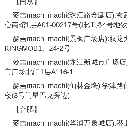
【南京】
麥吉machi machi(珠江路金鹰店
心南馆1层A01-00217号(珠江路4号地铁
麥吉machi machi(景枫广场店):双
KINGMOB1、24-2号
麥吉machi machi(龙江新城市广场
市广场北门1层A116-1
麥吉machi machi(仙林金鹰):学
楼(3号门星巴克旁边)
【合肥】
麥吉machi machi(华润万象城店)