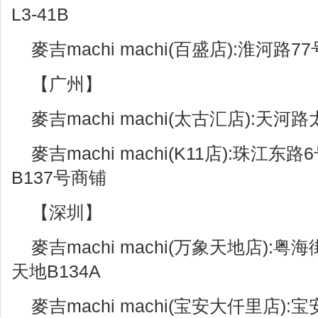
L3-41B
麥吉machi machi(百盛店):淮河路7
【广州】
麥吉machi machi(太古汇店):天河
麥吉machi machi(K11店):珠江东
B137号商铺
【深圳】
麥吉machi machi(万象天地店)
天地B134A
麥吉machi machi(宝安大仟里店)