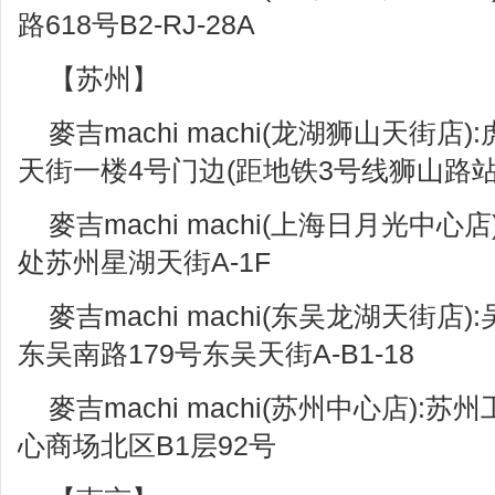
路618号B2-RJ-28A
【苏州】
麥吉machi machi(龙湖狮山天街
天街一楼4号门边(距地铁3号线狮山路站5
麥吉machi machi(上海日月光中
处苏州星湖天街A-1F
麥吉machi machi(东吴龙湖天街
东吴南路179号东吴天街A-B1-18
麥吉machi machi(苏州中心店)
心商场北区B1层92号