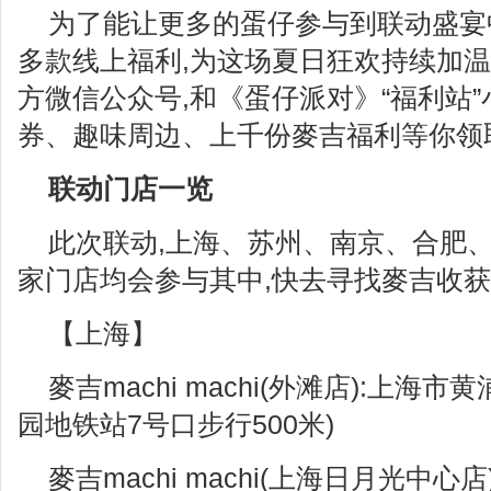
为了能让更多的蛋仔参与到联动盛宴
多款线上福利,为这场夏日狂欢持续加温
方微信公众号,和《蛋仔派对》“福利站”
券、趣味周边、上千份麥吉福利等你领
联动门店一览
此次联动,上海、苏州、南京、合肥、
家门店均会参与其中,快去寻找麥吉收获
【上海】
麥吉machi machi(外滩店):上海
园地铁站7号口步行500米)
麥吉machi machi(上海日月光中